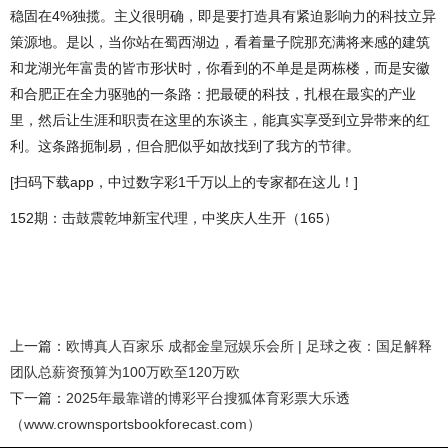
稳固在4%独揽。主义很明确，即是要打造具有紧迫影响力的科技立异
策源地。是以，当你站在蜀西湖边，看着量子院那充满将来感的建筑
和龙湖光年富贵的皆市形状时，你看到的不单是是两栋楼，而是安徽
和合肥正在全力驱驰的一条路：把最硬的科技，扎根在最实的产业
里，然后让生涯和职责在这里的东谈主，能真实享受到立异带来的红
利。这条路扼制易，但合肥似乎如故找到了我方的节律。
[扫码下载app，中过数字彩1千万以上的专家都在这儿！]
152期：击鼓震乾坤新宝代理，中奖庆人生开（165）
上一篇：
欧博真人百家乐 成都金皇冠娱乐会所 | 足球之夜：国足解释
团队总薪资预算为100万欧至120万欧
下一篇：
2025年最靠谱的博彩平台搜狐体育彩票大乐透
（www.crownsportsbookforecast.com）