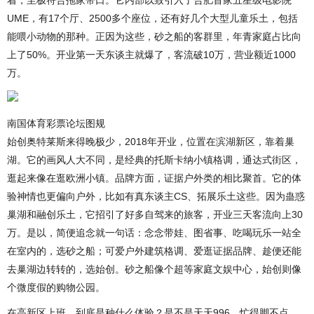
着，至极符合拖家带口。它内部以致引入了合肥首家五星级电影院
UME，有17个厅、2500多个座位，还有好几个大型儿童乐土，包括
能喂小动物的那种。正因为这些，砂之船的客群里，年青家庭占比向
上了50%。开业第一天东谈主就爆了，客流破10万，营业额近1000
万。
南国体育彩票论坛图规
始创奥特莱斯来得晚极少，2018年开业，位置在滨湖新区，靠着巢
湖。它的画风人大不同，是经典的托斯卡纳小镇格调，通达式街区，
逛起来像在逛欧洲小镇。品牌方面，证据户外类的相比聚首。它的体
验神情也更偏向户外，比如有真东谈主CS、拓展乐土这些。因为蛊惑
巢湖和融创乐土，它招引了好多自驾来的旅客，开业三天客流向上30
万。是以，简便追念就一句话：念念带娃、图省事、吃喝玩乐一站全
在室内的，选砂之船；可爱户外建筑格调、爱逛证据品牌、趁便还能
去巢湖边转转的，选始创。砂之船像个超等家庭文娱中心，始创则像
个微度假的购物公园。
在高新区上班，到底是种什么体验？是不是天天996，忙得脚不点