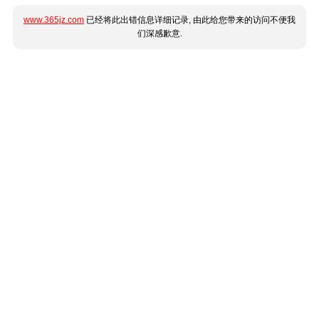
www.365jz.com
已经将此出错信息详细记录, 由此给您带来的访问不便我
们深感歉意.