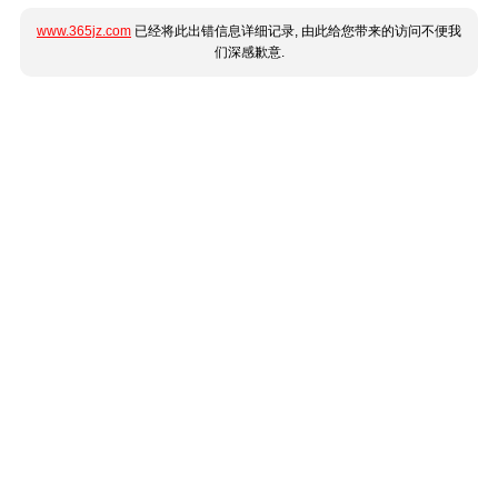
www.365jz.com
已经将此出错信息详细记录, 由此给您带来的访问不便我
们深感歉意.