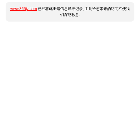
www.365jz.com
已经将此出错信息详细记录, 由此给您带来的访问不便我
们深感歉意.