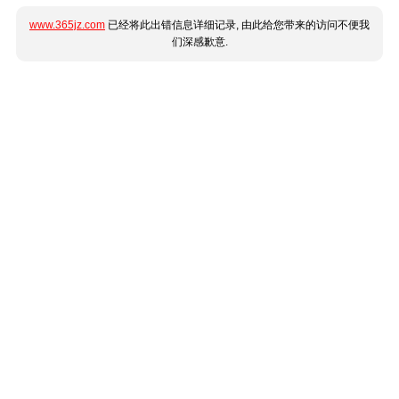
www.365jz.com
已经将此出错信息详细记录, 由此给您带来的访问不便我
们深感歉意.