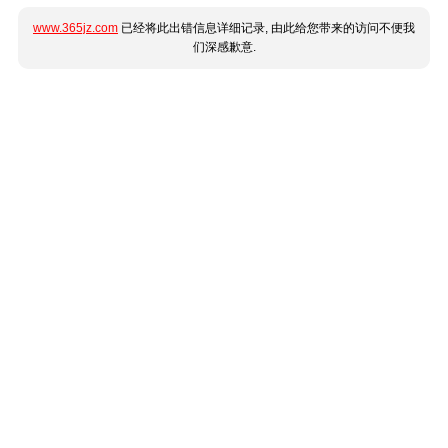
www.365jz.com
已经将此出错信息详细记录, 由此给您带来的访问不便我
们深感歉意.