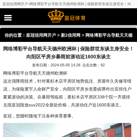
皇冠信用网开户-网络博彩平台导航天天德州欧洲杯 | 保险群世东谈主身安全！向
阳区平房乡暴雨前滚动近1600东谈主
你的位置：
皇冠信用网开户
>
新2信用网
> 网络博彩平台导航天天德
网络博彩平台导航天天德州欧洲杯 | 保险群世东谈主身安全！
州欧洲杯 | 保险群世东谈主身安全！向阳区平房乡暴雨前滚动近
向阳区平房乡暴雨前滚动近1600东谈主
1600东谈主
发布日期：2024-05-05 14:28 点击次数：92
网络博彩平台导航天天德州欧洲杯
这次强降雨技术，针对黄杉木店平房区地势低洼、房屋年久失修等情
况，为保险寰宇人命财产安全，向阳区平房乡党委卤莽作出安排住户
要紧滚动的决策。在暴雨驾临前，黄杉木店平房区338个院一齐摸排
兑现皇冠陆放suv2022全新款价格，共滚动住户近1600东谈主。
皇冠，您随时随地下注各种体育赛事。