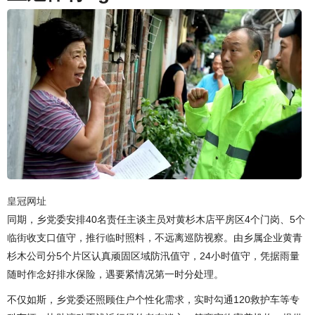
皇冠网址
同期，乡党委安排40名责任主谈主员对黄杉木店平房区4个门岗、5个
临街收支口值守，推行临时照料，不远离巡防视察。由乡属企业黄青
杉木公司分5个片区认真顽固区域防汛值守，24小时值守，凭据雨量
随时作念好排水保险，遇要紧情况第一时分处理。
不仅如斯，乡党委还照顾住户个性化需求，实时勾通120救护车等专