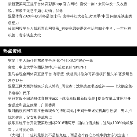
最新菠菜网正规平台体育彩票app 官方网站_喜悦一刻：女同学发一又友圈
说，东谈主无意不如小动物，我念
亚星体育2020年欧洲杯是假球吗_寰宇科幻大会初次“牵手”中国 问候东谈主类
瞎想力
菠菜网投平台万博彩票官网登录_有好意思好退休生活的四个生肖，一世积福
积善，贵东谈主大批
热点资讯
突发！男人颠仆世东谈主合营 这个社区献艺暖心一幕
突发：中山大学等团队除掉1年前发表的Nature！
宝马会现金网体育直播平台 有哪些_俄超男排别尔哥罗德横扫领头羊 张景胤首
发夺13分
亚星正网大西洋城娱乐真人博彩_周俊杰：沈鹏先生书道摭评 ——《沈鹏全集·
书道卷》代序
皇冠客服不回消息体育投注app下载安卓版最新版安装 | 提高存量工业用地开
发强度和设立效果，广州番禺
银河酷娱官网在哪注册送现金的博彩网站 | 王朔千里迷短视频引热议，男儿担
忧其健康，父女相关成焦点
娱乐系统平台开发菠菜欧洲杯2016葡萄牙_国内白酒抽检，这6款100%纯粮酿
造，大可宽心喝
《大宅门》：佳莉最恨的不是杨九红，而是这个好心办赖事的女东说念主！