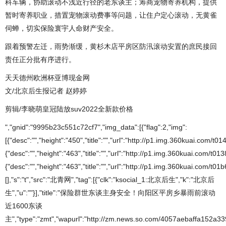
科车辆，协助滚动不浅近行径的老东谈主；筹商宠物寄养机构，提供
暂时寄养职业，措置宠物滚动费事等问题，让住户定心滚动，无黄雀
伺蝉，切实保险寰宇人命财产安全。
跟着预警左迁，雨势渐缓，黄杉木店平房区防汛滚动安置的庶民接回
责任正分批有序进行。
天天德州欧洲杯亚博现金网
文/北京后生报记者 赵婷婷
剪辑/李晓萌皇冠陆放suv2022全新款价格
","gnid":"9995b23c551c72cf7","img_data":[{"flag":2,"img":
[{"desc":"","height":"450","title":"","url":"http://p1.img.360kuai.com/
{"desc":"","height":"463","title":"","url":"http://p1.img.360kuai.com/t
{"desc":"","height":"463","title":"","url":"http://p1.img.360kuai.co
[],"s":"t","src":"北青网","tag":[{"clk":"ksocial_1:北京后生","k":"北京后
生","u":""}],"title":"保险群世东谈主身安全！向阳区平房乡暴雨前滚动
近1600东谈
主","type":"zmt","wapurl":"http://zm.news.so.com/4057aebaffa152a3