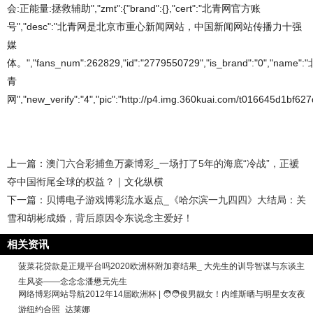
会:正能量:拯救辅助","zmt":{"brand":{},"cert":"北青网官方账
号","desc":"北青网是北京市重心新闻网站，中国新闻网站传播力十强
媒
体。","fans_num":262829,"id":"2779550729","is_brand":"0","name":
青
网","new_verify":"4","pic":"http://p4.img.360kuai.com/t016645d1bf627dc
上一篇：
澳门六合彩捕鱼万豪博彩_一场打了5年的海底“冷战”，正褫
夺中国衔尾全球的权益？｜文化纵横
下一篇：
贝博电子游戏博彩流水返点_《哈尔滨一九四四》大结局：关
雪和胡彬成婚，背后原因令东说念主爱好！
相关资讯
菠菜花贷款是正规平台吗2020欧洲杯附加赛结果_ 大先生的训导智谋与东谈主
生风姿——念念念潘懋元先生
网络博彩网站导航2012年14届欧洲杯 | 🧑🧑️俊男靓女！内维斯晒与明星女友夜
游纽约合照_达莱娜_