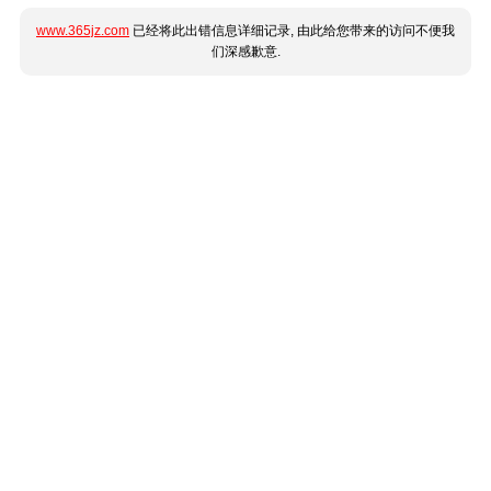
www.365jz.com
已经将此出错信息详细记录, 由此给您带来的访问不便我
们深感歉意.