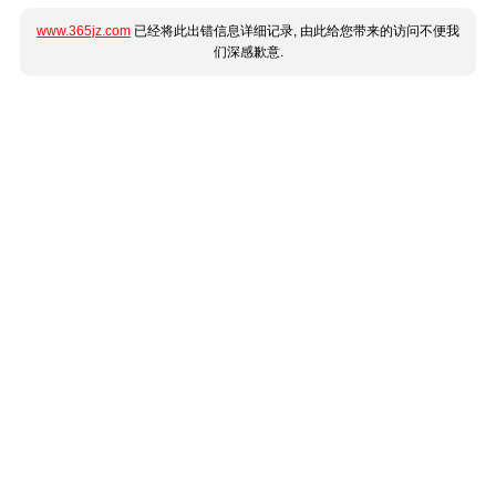
www.365jz.com
已经将此出错信息详细记录, 由此给您带来的访问不便我
们深感歉意.