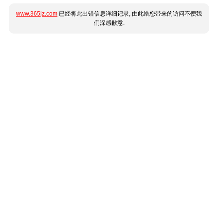
www.365jz.com
已经将此出错信息详细记录, 由此给您带来的访问不便我
们深感歉意.