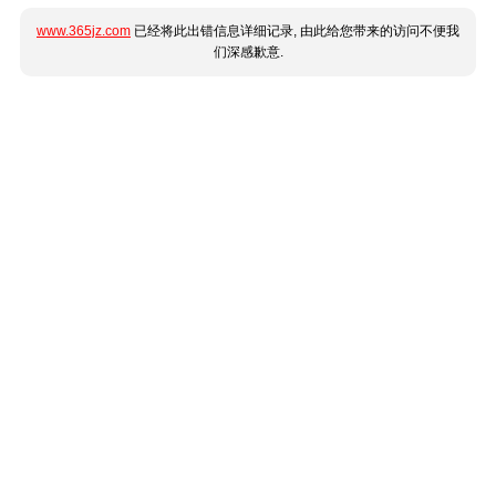
www.365jz.com
已经将此出错信息详细记录, 由此给您带来的访问不便我
们深感歉意.