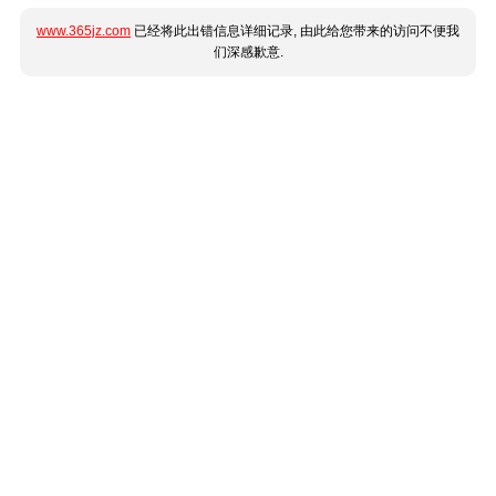
www.365jz.com
已经将此出错信息详细记录, 由此给您带来的访问不便我
们深感歉意.