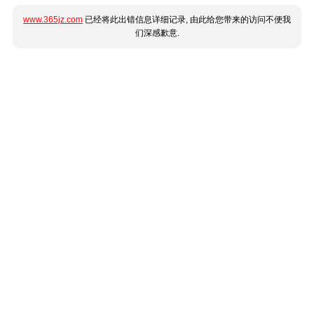
www.365jz.com
已经将此出错信息详细记录, 由此给您带来的访问不便我
们深感歉意.