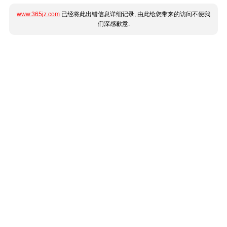
www.365jz.com
已经将此出错信息详细记录, 由此给您带来的访问不便我
们深感歉意.