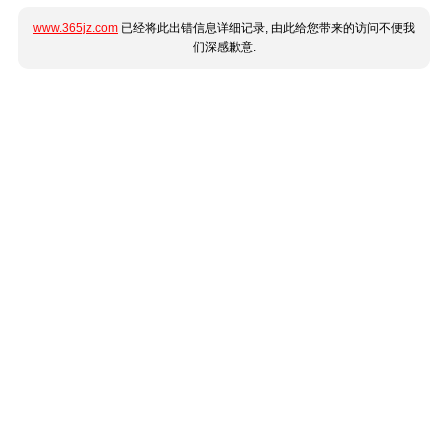
www.365jz.com
已经将此出错信息详细记录, 由此给您带来的访问不便我
们深感歉意.