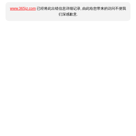
www.365jz.com
已经将此出错信息详细记录, 由此给您带来的访问不便我
们深感歉意.