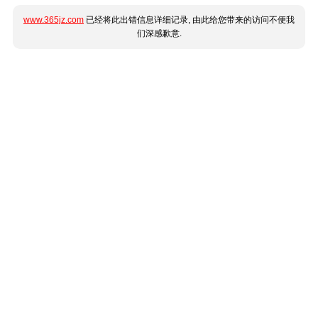
www.365jz.com
已经将此出错信息详细记录, 由此给您带来的访问不便我
们深感歉意.