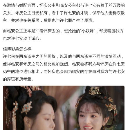
在激情与婚配方面，怀庆公主和临安公主都与许七安有着千丝万缕的
关系。怀庆公主目光私有，看中了许七安的才调，保举他入击柝东谈
主，并对他多关系照，后期也与许七顺产生了厚谊。
而临安公主正本是冲着怀庆去的，想抢她的“小奴婢”，却没猜度我方
也对许七安动了诚心。
信博彩票怎么样
许七何在两东谈主之间的周旋，以及他与两东谈主不同的激情互动，
使得临安和怀庆之间的相比愈加强烈。临安会将我方与怀庆在许七安
稳中的地位进行相比，而怀庆也会因为临安的存在而对我方与许七安
的厚谊有所考量。