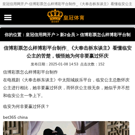
皇冠信用网开户-信博彩票怎么样博彩平台制作_《大奉击柝东谈主》看懂临安公主
的苦楚，顿悟她为何非要赢过怀庆
你的位置：
皇冠信用网开户
>
新2会员
> 信博彩票怎么样博彩平台制
信博彩票怎么样博彩平台制作_《大奉击柝东谈主》看懂临安
作_《大奉击柝东谈主》看懂临安公主的苦楚，顿悟她为何非要赢过
公主的苦楚，顿悟她为何非要赢过怀庆
怀庆
发布日期：2025-01-08 14:53 点击次数：152
信博彩票怎么样博彩平台制作
在电视剧《大奉击柝东谈主》中太阳城娱乐平台，临安公主总数怀庆
公主进行相比，她非要赢过怀庆，而怀庆公主很无奈，她似乎并不想
和临安公主一争上下。
临安为何非要赢过怀庆？
bet365 china