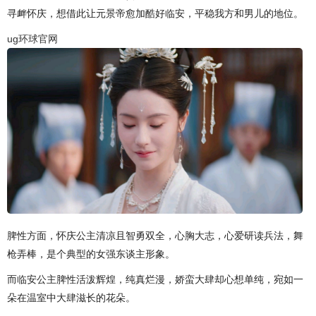
寻衅怀庆，想借此让元景帝愈加酷好临安，平稳我方和男儿的地位。
ug环球官网
脾性方面，怀庆公主清凉且智勇双全，心胸大志，心爱研读兵法，舞
枪弄棒，是个典型的女强东谈主形象。
而临安公主脾性活泼辉煌，纯真烂漫，娇蛮大肆却心想单纯，宛如一
朵在温室中大肆滋长的花朵。