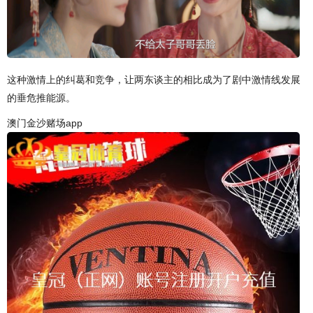
这种激情上的纠葛和竞争，让两东谈主的相比成为了剧中激情线发展
的垂危推能源。
澳门金沙赌场app