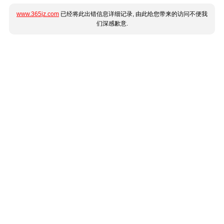
www.365jz.com
已经将此出错信息详细记录, 由此给您带来的访问不便我
们深感歉意.