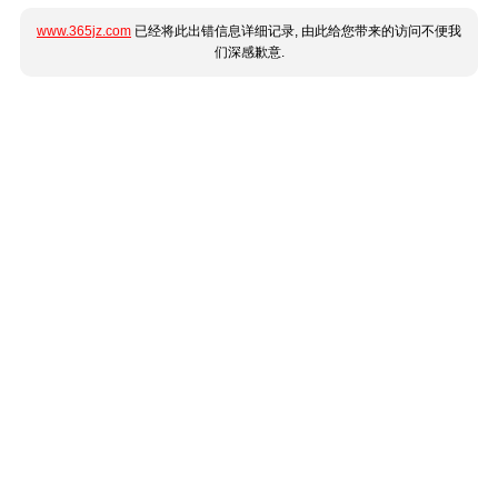
www.365jz.com
已经将此出错信息详细记录, 由此给您带来的访问不便我
们深感歉意.