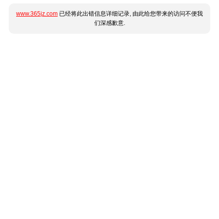
www.365jz.com
已经将此出错信息详细记录, 由此给您带来的访问不便我
们深感歉意.