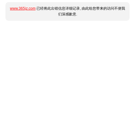
www.365jz.com
已经将此出错信息详细记录, 由此给您带来的访问不便我
们深感歉意.