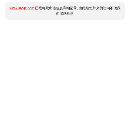
www.365jz.com
已经将此出错信息详细记录, 由此给您带来的访问不便我
们深感歉意.