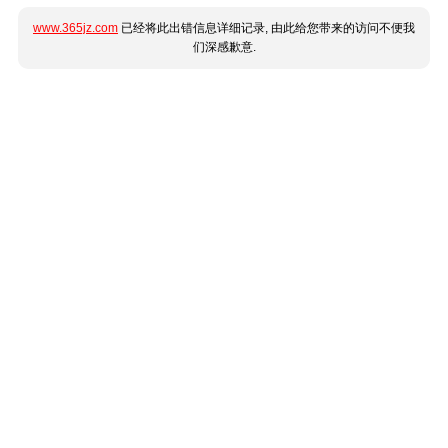
www.365jz.com
已经将此出错信息详细记录, 由此给您带来的访问不便我
们深感歉意.