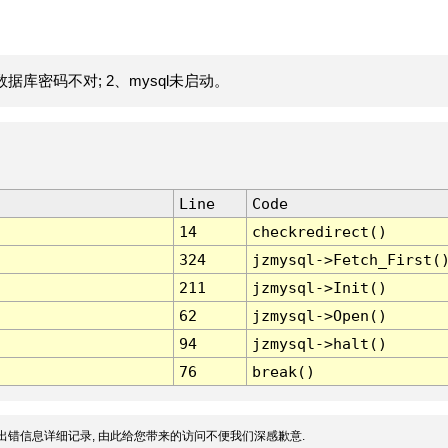
据库密码不对; 2、mysql未启动。
Line
Code
14
checkredirect()
324
jzmysql->Fetch_First(
211
jzmysql->Init()
62
jzmysql->Open()
94
jzmysql->halt()
76
break()
出错信息详细记录, 由此给您带来的访问不便我们深感歉意.