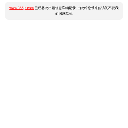
www.365jz.com
已经将此出错信息详细记录, 由此给您带来的访问不便我
们深感歉意.