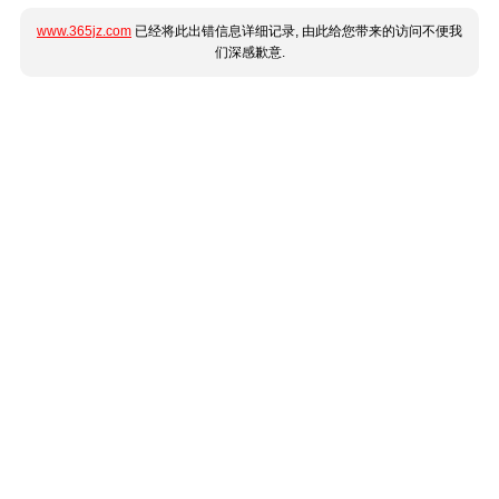
www.365jz.com
已经将此出错信息详细记录, 由此给您带来的访问不便我
们深感歉意.