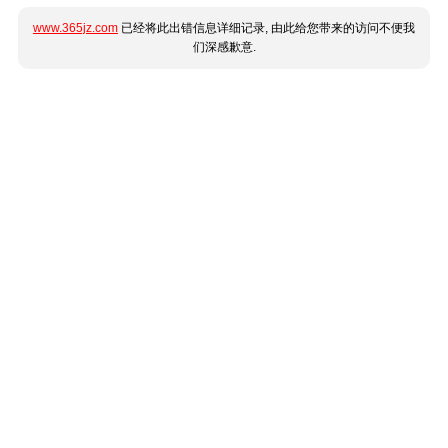
www.365jz.com
已经将此出错信息详细记录, 由此给您带来的访问不便我
们深感歉意.