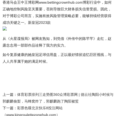
香港马会王中王博彩网www.bettingcrownhub.com博彩行业中，如何
正确地控制风险至关重要，否则导致巨大财务损失信誉受损。因此，
对于博彩公司而言，实施有效风险管理策略必要，能够持续经营获得
成功关键之一。新皇冠2023款
从《火星谍报局》被网友熟知，到凭借《外传中的陈芊芊》走红，赵
露念念用一部部作品诠释了我方的实力。
如今复原健康的她皇冠足球信用盘，正以最好情状追忆巨匠视线，与
人人共享属于她的满足时候。
上一篇：
体育彩票排列三走势图360众博彩票网 | 德云社陶阳小时候与
郭麒麟偷梨，马蜂窝炸了，郭麒麟跑了陶阳被蜇
下一篇：
彩票色碟北京快乐8投注网站
（www.kingroulettezonehub.com）