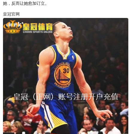
她，反而让她愈加订立。
皇冠官网