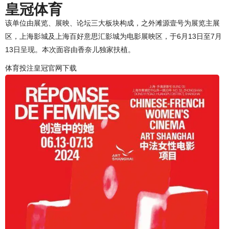
皇冠体育
该单位由展览、展映、论坛三大板块构成，之外滩源壹号为展览主展
区，上海影城及上海百好意思汇影城为电影展映区，于6月13日至7月
13日呈现。本次面容由香奈儿独家扶植。
体育投注皇冠官网下载