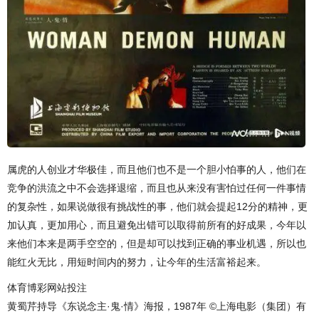
属虎的人创业才华极佳，而且他们也不是一个胆小怕事的人，他们在
竞争的洪流之中不会选择退缩，而且也从来没有害怕过任何一件事情
的复杂性，如果说做很有挑战性的事，他们就会提起12分的精神，更
加认真，更加用心，而且避免出错可以取得前所有的好成果，今年以
来他们本来是两手空空的，但是却可以找到正确的事业机遇，所以也
能红火无比，用短时间内的努力，让今年的生活富裕起来。
体育博彩网站投注
黄蜀芹持导《东说念主·鬼·情》海报，1987年 ©上海电影（集团）有