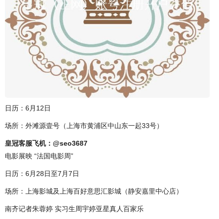
日历：6月12日
场所：外滩源壹号（上海市黄浦区中山东一起33号）
皇冠客服飞机：@seo3687
电影展映 “法国电影周”
日历：6月28日至7月7日
场所：上海影城及上海百好意思汇影城（静安嘉里中心店）
南齐记者朱蓉婷 实习生周宇婷亚星真人百家乐