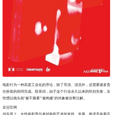
电影行为一种高度工业化的序论，除了导演、演员外，还需要诸多责
任扮装的协同完成。联系词，由于这个行业永久以来的性别失衡，女
性惯以镜头前“被不雅看”“被构建”的对象被诠释注解。
皇冠官网
但实质上，女性电影责任者对电影艺术的发祥、发展、推进齐有着不