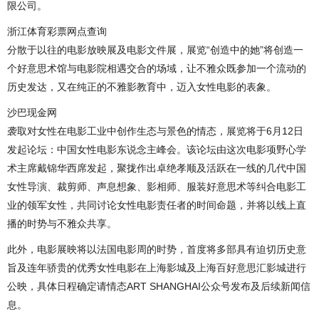
限公司。
浙江体育彩票网点查询
分散于以往的电影放映展及电影文件展，展览“创造中的她”将创造一
个好意思术馆与电影院相遇交合的场域，让不雅众既参加一个流动的
历史发达，又在纯正的不雅影教育中，迈入女性电影的表象。
沙巴现金网
袭取对女性在电影工业中创作生态与景色的情态，展览将于6月12日
发起论坛：中国女性电影东说念主峰会。该论坛由这次电影项野心学
术主席戴锦华西席发起，聚拢作出卓绝孝顺及活跃在一线的几代中国
女性导演、裁剪师、声息想象、影相师、服装好意思术等纠合电影工
业的领军女性，共同讨论女性电影责任者的时间命题，并将以线上直
播的时势与不雅众共享。
此外，电影展映将以法国电影周的时势，首度将多部具有迫切历史意
旨及连年骄贵的优秀女性电影在上海影城及上海百好意思汇影城进行
公映，具体日程确定请情态ART SHANGHAI公众号发布及后续新闻信
息。