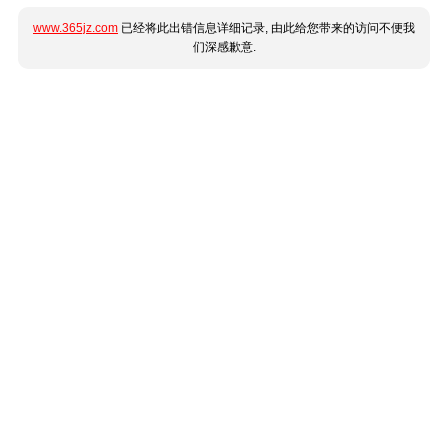
www.365jz.com
已经将此出错信息详细记录, 由此给您带来的访问不便我
们深感歉意.