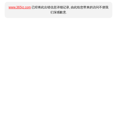
www.365jz.com
已经将此出错信息详细记录, 由此给您带来的访问不便我
们深感歉意.