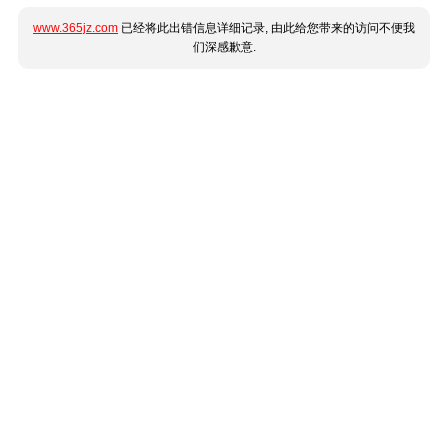
www.365jz.com
已经将此出错信息详细记录, 由此给您带来的访问不便我
们深感歉意.