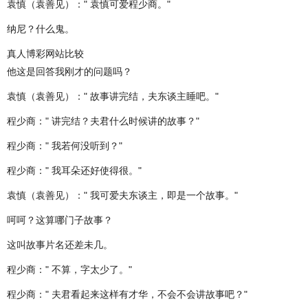
袁慎（袁善见）：" 袁慎可爱程少商。"
纳尼？什么鬼。
真人博彩网站比较
他这是回答我刚才的问题吗？
袁慎（袁善见）：" 故事讲完结，夫东谈主睡吧。"
程少商：" 讲完结？夫君什么时候讲的故事？"
程少商：" 我若何没听到？"
程少商：" 我耳朵还好使得很。"
袁慎（袁善见）：" 我可爱夫东谈主，即是一个故事。"
呵呵？这算哪门子故事？
这叫故事片名还差未几。
程少商：" 不算，字太少了。"
程少商：" 夫君看起来这样有才华，不会不会讲故事吧？"