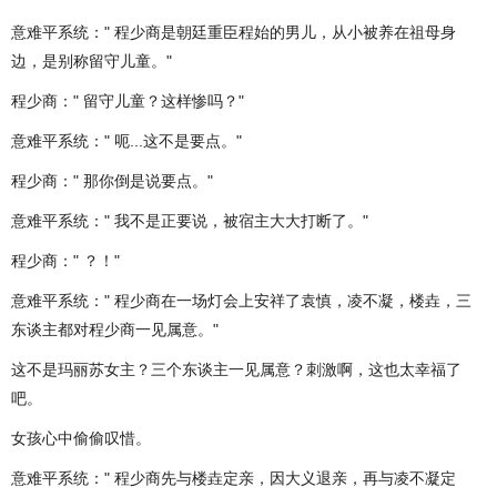
意难平系统：" 程少商是朝廷重臣程始的男儿，从小被养在祖母身
边，是别称留守儿童。"
程少商：" 留守儿童？这样惨吗？"
意难平系统：" 呃...这不是要点。"
程少商：" 那你倒是说要点。"
意难平系统：" 我不是正要说，被宿主大大打断了。"
程少商：" ？！"
意难平系统：" 程少商在一场灯会上安祥了袁慎，凌不凝，楼垚，三
东谈主都对程少商一见属意。"
这不是玛丽苏女主？三个东谈主一见属意？刺激啊，这也太幸福了
吧。
女孩心中偷偷叹惜。
意难平系统：" 程少商先与楼垚定亲，因大义退亲，再与凌不凝定