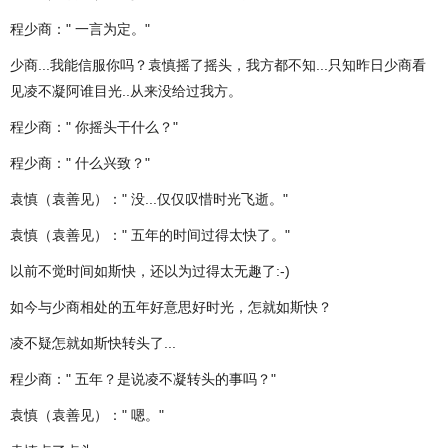
程少商：" 一言为定。"
少商...我能信服你吗？袁慎摇了摇头，我方都不知...只知昨日少商看
见凌不凝阿谁目光..从来没给过我方。
程少商：" 你摇头干什么？"
程少商：" 什么兴致？"
袁慎（袁善见）：" 没...仅仅叹惜时光飞逝。"
袁慎（袁善见）：" 五年的时间过得太快了。"
以前不觉时间如斯快，还以为过得太无趣了:-)
如今与少商相处的五年好意思好时光，怎就如斯快？
凌不疑怎就如斯快转头了...
程少商：" 五年？是说凌不凝转头的事吗？"
袁慎（袁善见）：" 嗯。"