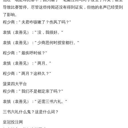
导致比赛暂停。尽管这些传闻还没有得到证实，但他的名声已经受到
了影响。
程少商：" 夫君咋咳嗽了？伤风了吗？"
袁慎（袁善见）：" 没，我很好。"
袁慎（袁善见）：" 少商思何时授室都行。"
程少商：" 最疾呼时候？"
袁慎（袁善见）：" 两月。"
程少商：" 两月？这样久？"
菠菜四大平台
程少商：" 我们不是都定亲了吗？"
袁慎（袁善见）：" 还需三书六礼。"
三书六礼什么鬼？这是什么词？
皇冠投注网