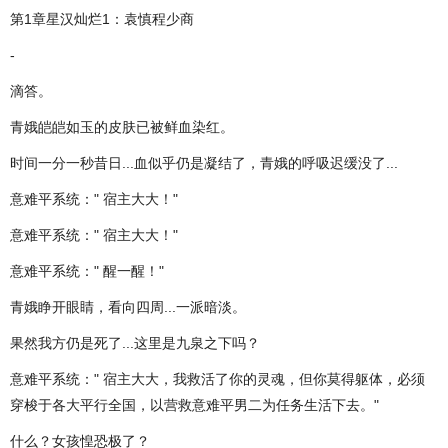
第1章星汉灿烂1：袁慎程少商
-
滴答。
青娥皑皑如玉的皮肤已被鲜血染红。
时间一分一秒昔日...血似乎仍是凝结了，青娥的呼吸迟缓没了...
意难平系统：" 宿主大大！"
意难平系统：" 宿主大大！"
意难平系统：" 醒一醒！"
青娥睁开眼睛，看向四周...一派暗淡。
果然我方仍是死了...这里是九泉之下吗？
意难平系统：" 宿主大大，我救活了你的灵魂，但你莫得躯体，必须
穿梭于各大平行全国，以营救意难平男二为任务生活下去。"
什么？女孩惶恐极了？