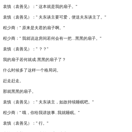
袁慎（袁善见）：" 这本就是我的扇子。"
袁慎（袁善见）：" 夫东谈主要可爱，便送夫东谈主了。"
程少商：" 原来是夫君的扇子啊。"
程少商：" 我就说这房间若何会有一把...黑黑的扇子。"
袁慎（袁善见）：" ？？"
我的扇子若何就成.黑黑的扇子了？
什么时候多了这样一个格局词。
赶走赶走。
那就黑黑的扇子。
袁慎（袁善见）：" 夫东谈主，如故持续睡眠吧。"
程少商：" 哦，你给我讲故事..我就睡眠。"
袁慎（袁善见）：" 行。"