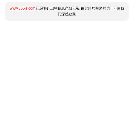
www.365jz.com
已经将此出错信息详细记录, 由此给您带来的访问不便我
们深感歉意.