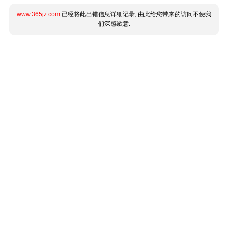
www.365jz.com
已经将此出错信息详细记录, 由此给您带来的访问不便我
们深感歉意.