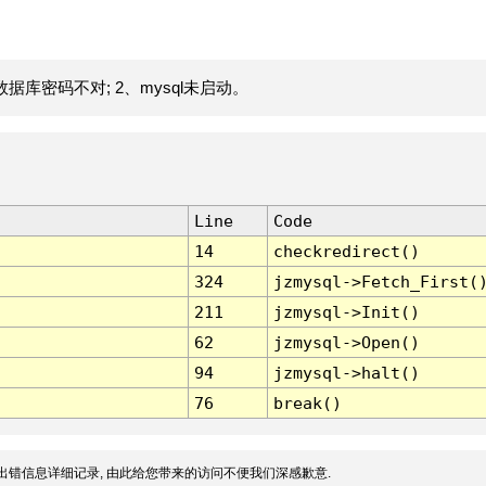
据库密码不对; 2、mysql未启动。
Line
Code
14
checkredirect()
324
jzmysql->Fetch_First(
211
jzmysql->Init()
62
jzmysql->Open()
94
jzmysql->halt()
76
break()
出错信息详细记录, 由此给您带来的访问不便我们深感歉意.