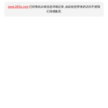
www.365jz.com
已经将此出错信息详细记录, 由此给您带来的访问不便我
们深感歉意.