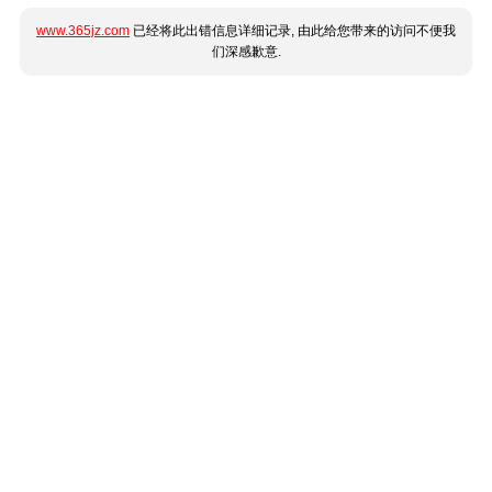
www.365jz.com
已经将此出错信息详细记录, 由此给您带来的访问不便我
们深感歉意.