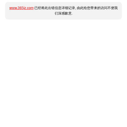
www.365jz.com
已经将此出错信息详细记录, 由此给您带来的访问不便我
们深感歉意.