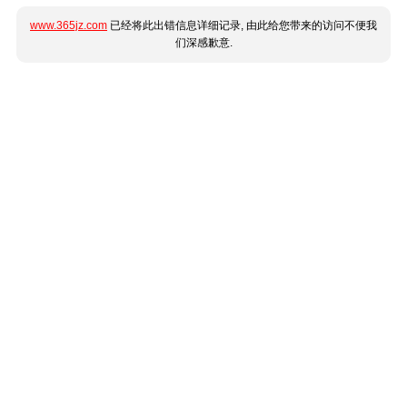
www.365jz.com
已经将此出错信息详细记录, 由此给您带来的访问不便我
们深感歉意.