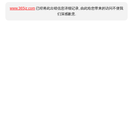
www.365jz.com
已经将此出错信息详细记录, 由此给您带来的访问不便我
们深感歉意.