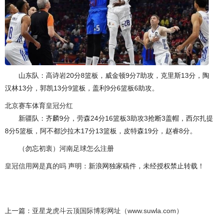
山东队：高诗岩20分8篮板，威金顿9分7助攻，克里斯13分，陶
汉林13分，郭凯13分9篮板，盖利9分6篮板6助攻。
北京赛车体育
皇冠分红
新疆队：齐麟9分，劳森24分16篮板3助攻3抢断3盖帽，西尔扎提
8分5篮板，阿不都沙拉木17分13篮板，皮特森19分，赵睿8分。
（勿忘初衷）河南足球怎么注册
皇冠信用网是真的吗
声明：新浪网独家稿件，未经授权禁止转载！
上一篇：
亚星龙虎斗云顶国际博彩网址（www.suwla.com）