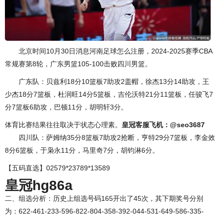
北京时间10月30日消息河南足球怎么注册，2024-2025赛季CBA
常规赛第8轮，广东男篮105-100击败四川男篮。
广东队：贝兹利18分10篮板7助攻2盖帽，徐杰13分14助攻，王
少杰18分7篮板，杜润旺14分5篮板，吉伦沃特21分11篮板，任骏飞7
分7篮板6助攻，巴顿11分，胡明轩3分。
体育比赛结果往往取决于状态心理素。
皇冠客服飞机：@seo3687
四川队：萨姆纳35分8篮板7助攻2抢断，亨特29分7篮板，李金效
8分6篮板，于枭永11分，马里奇7分，胡钧淋6分。
【五码直选】02579*23789*13589
皇冠hg86a
二、组选分析：历史上组选号码165开出了45次，其下期奖号分别
为：622-461-233-596-822-804-358-392-044-531-649-586-335-